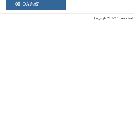
OA系统
Copyright:2016-2018 www.