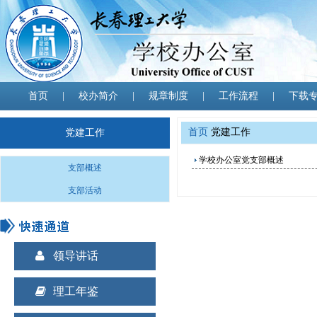
首页
|
校办简介
|
规章制度
|
工作流程
|
下载
首页
党建工作
党建工作
学校办公室党支部概述
支部概述
支部活动
领导讲话
理工年鉴