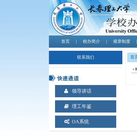
首页
|
校办简介
|
规章制度
首
联系我们
领导讲话
理工年鉴
OA系统