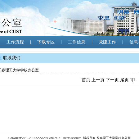
|
工作流程
|
下载专区
|
工作信息
|
党建工作
|
信息
页
联系我们
长春理工大学学校办公室
首页
上一页
下一页
尾页
1|1
Copyright:2016-2018 www.cust.edu.cn,All rights reserved. 版权所有 长春理工大学学校办公室