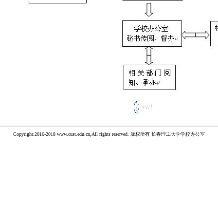
Copyright:2016-2018 www.cust.edu.cn,All rights reserved. 版权所有 长春理工大学学校办公室