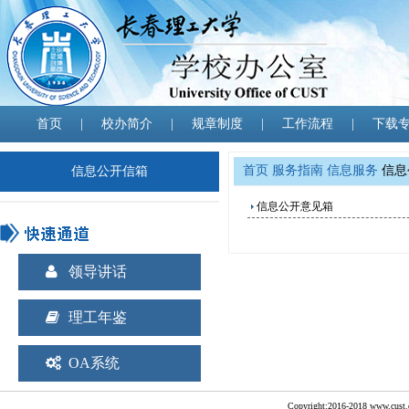
首页
|
校办简介
|
规章制度
|
工作流程
|
下载
首页
服务指南
信息服务
信息
信息公开信箱
信息公开意见箱
领导讲话
理工年鉴
OA系统
Copyright:2016-2018 www.